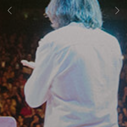
Previous
Next